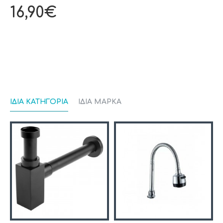
16,90€
ΊΔΙΑ ΚΑΤΗΓΟΡΊΑ
ΊΔΙΑ ΜΆΡΚΑ