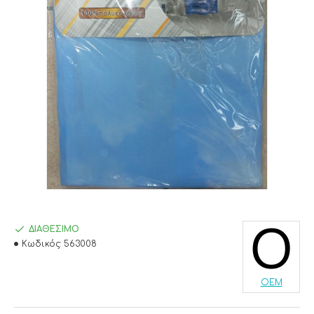
ΔΙΑΘΈΣΙΜΟ
Κωδικός:
563008
OEM