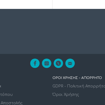
ΟΡΟΙ ΧΡΗΣΗΣ - ΑΠΟΡΡΗΤΟ
α
GDPR - Πολιτική Απορρήτ
οτόπου
Όροι Χρήσης
 Αποστολής