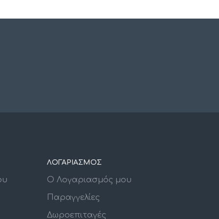
ΛΟΓΑΡΙΑΣΜΟΣ
ου
Ο Λογαριασμός μου
Παραγγελίες
Δωροεπιταγές