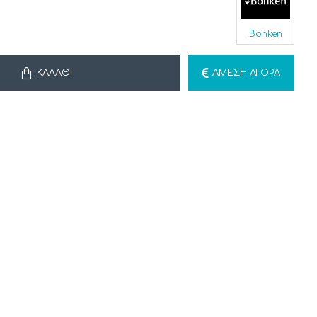
Bonken
ΚΑΛΆΘΙ
ΆΜΕΣΗ ΑΓΟΡΆ